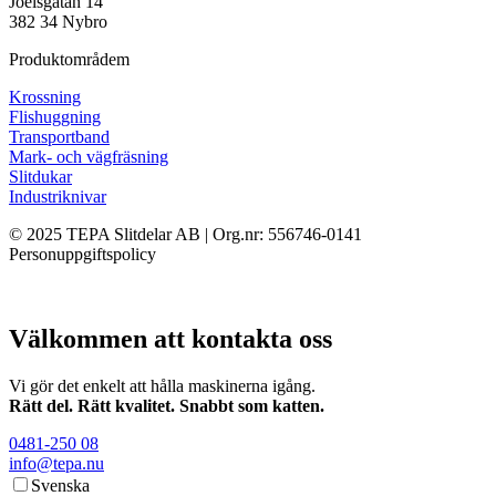
Joelsgatan 14
382 34 Nybro
Produktområdem
Krossning
Flishuggning
Transportband
Mark- och vägfräsning
Slitdukar
Industriknivar
© 2025 TEPA Slitdelar AB | Org.nr: 556746-0141
Personuppgiftspolicy
Välkommen att kontakta oss
Vi gör det enkelt att hålla maskinerna igång.
Rätt del. Rätt kvalitet. Snabbt som katten.
0481-250 08
info@tepa.nu
Svenska