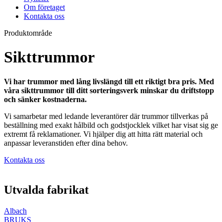
Om företaget
Kontakta oss
Produktområde
Sikttrummor
Vi har trummor med lång livslängd till ett riktigt bra pris. Med
våra sikttrummor till ditt sorteringsverk minskar du driftstopp
och sänker kostnaderna.
Vi samarbetar med ledande leverantörer där trummor tillverkas på
beställning med exakt hålbild och godstjocklek vilket har visat sig ge
extremt få reklamationer. Vi hjälper dig att hitta rätt material och
anpassar leveranstiden efter dina behov.
Kontakta oss
Utvalda fabrikat
Albach
BRUKS